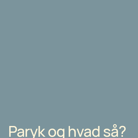
Paryk og hvad så?